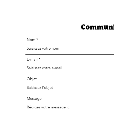
Communi
Nom
E-mail
Objet
Message